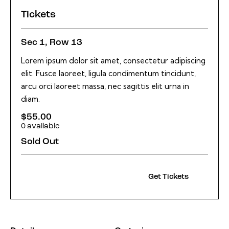
Tickets
Sec 1, Row 13
Lorem ipsum dolor sit amet, consectetur adipiscing
elit. Fusce laoreet, ligula condimentum tincidunt,
arcu orci laoreet massa, nec sagittis elit urna in
diam.
$
55.00
0
available
Sold Out
Get Tickets