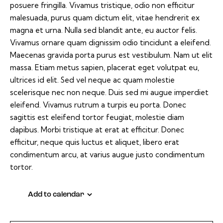
posuere fringilla. Vivamus tristique, odio non efficitur
malesuada, purus quam dictum elit, vitae hendrerit ex
magna et urna. Nulla sed blandit ante, eu auctor felis.
Vivamus ornare quam dignissim odio tincidunt a eleifend.
Maecenas gravida porta purus est vestibulum. Nam ut elit
massa. Etiam metus sapien, placerat eget volutpat eu,
ultrices id elit. Sed vel neque ac quam molestie
scelerisque nec non neque. Duis sed mi augue imperdiet
eleifend. Vivamus rutrum a turpis eu porta. Donec
sagittis est eleifend tortor feugiat, molestie diam
dapibus. Morbi tristique at erat at efficitur. Donec
efficitur, neque quis luctus et aliquet, libero erat
condimentum arcu, at varius augue justo condimentum
tortor.
Add to calendar