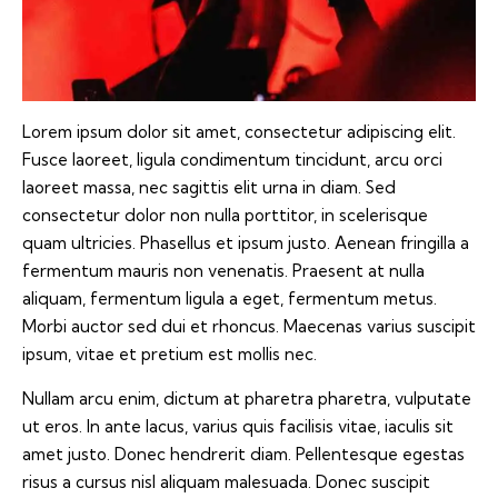
Lorem ipsum dolor sit amet, consectetur adipiscing elit.
Fusce laoreet, ligula condimentum tincidunt, arcu orci
laoreet massa, nec sagittis elit urna in diam. Sed
consectetur dolor non nulla porttitor, in scelerisque
quam ultricies. Phasellus et ipsum justo. Aenean fringilla a
fermentum mauris non venenatis. Praesent at nulla
aliquam, fermentum ligula a eget, fermentum metus.
Morbi auctor sed dui et rhoncus. Maecenas varius suscipit
ipsum, vitae et pretium est mollis nec.
Nullam arcu enim, dictum at pharetra pharetra, vulputate
ut eros. In ante lacus, varius quis facilisis vitae, iaculis sit
amet justo. Donec hendrerit diam. Pellentesque egestas
risus a cursus nisl aliquam malesuada. Donec suscipit