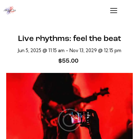
Live rhythms: feel the beat
Jun 5, 2025 @ 11:15 am
-
Nov 13, 2029 @ 12:15 pm
$55.00