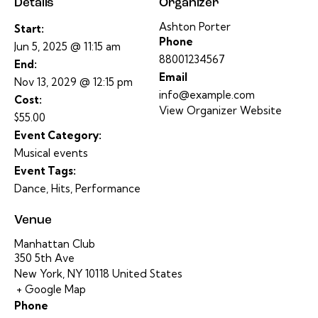
Details
Organizer
Ashton Porter
Start:
Phone
Jun 5, 2025 @ 11:15 am
88001234567
End:
Email
Nov 13, 2029 @ 12:15 pm
info@example.com
Cost:
View Organizer Website
$55.00
Event Category:
Musical events
Event Tags:
Dance
,
Hits
,
Performance
Venue
Manhattan Club
350 5th Ave
New York
,
NY
10118
United States
+ Google Map
Phone