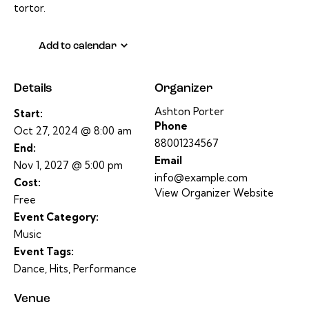
tortor.
Add to calendar
Details
Organizer
Ashton Porter
Start:
Phone
Oct 27, 2024 @ 8:00 am
88001234567
End:
Email
Nov 1, 2027 @ 5:00 pm
info@example.com
Cost:
View Organizer Website
Free
Event Category:
Music
Event Tags:
Dance
,
Hits
,
Performance
Venue