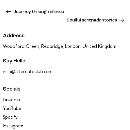
Journey through silence
Soulful serenade stories
Address
Woodford Green, Redbridge, London, United Kingdom.
Say Hello
info@alternateclub.com
Socials
LinkedIn
YouTube
Spotify
Instagram