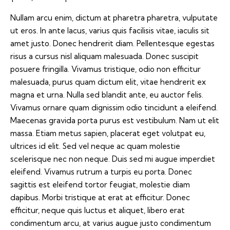
Nullam arcu enim, dictum at pharetra pharetra, vulputate
ut eros. In ante lacus, varius quis facilisis vitae, iaculis sit
amet justo. Donec hendrerit diam. Pellentesque egestas
risus a cursus nisl aliquam malesuada. Donec suscipit
posuere fringilla. Vivamus tristique, odio non efficitur
malesuada, purus quam dictum elit, vitae hendrerit ex
magna et urna. Nulla sed blandit ante, eu auctor felis.
Vivamus ornare quam dignissim odio tincidunt a eleifend.
Maecenas gravida porta purus est vestibulum. Nam ut elit
massa. Etiam metus sapien, placerat eget volutpat eu,
ultrices id elit. Sed vel neque ac quam molestie
scelerisque nec non neque. Duis sed mi augue imperdiet
eleifend. Vivamus rutrum a turpis eu porta. Donec
sagittis est eleifend tortor feugiat, molestie diam
dapibus. Morbi tristique at erat at efficitur. Donec
efficitur, neque quis luctus et aliquet, libero erat
condimentum arcu, at varius augue justo condimentum