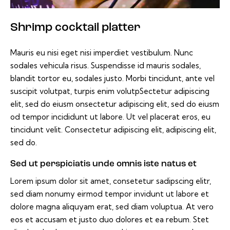
Shrimp cocktail platter
Mauris eu nisi eget nisi imperdiet vestibulum. Nunc
sodales vehicula risus. Suspendisse id mauris sodales,
blandit tortor eu, sodales justo. Morbi tincidunt, ante vel
suscipit volutpat, turpis enim volutpSectetur adipiscing
elit, sed do eiusm onsectetur adipiscing elit, sed do eiusm
od tempor incididunt ut labore. Ut vel placerat eros, eu
tincidunt velit. Consectetur adipiscing elit, adipiscing elit,
sed do.
Sed ut perspiciatis unde omnis iste natus et
Lorem ipsum dolor sit amet, consetetur sadipscing elitr,
sed diam nonumy eirmod tempor invidunt ut labore et
dolore magna aliquyam erat, sed diam voluptua. At vero
eos et accusam et justo duo dolores et ea rebum. Stet