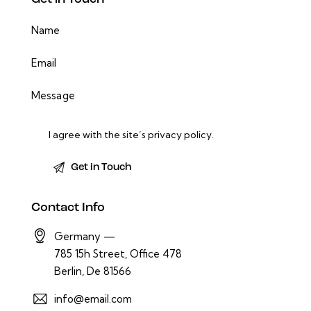
I agree with the site’s
privacy policy
.
Contact Info
Germany —
785 15h Street, Office 478
Berlin, De 81566
info@email.com