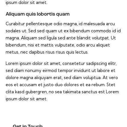
ipsum dolor sit amet.
Aliquam quis lobortis quam
Curabitur pellentesque odio magna, id malesuada arcu
sodales ut. Sed sed quam ut ex bibendum commodo id id
magna. Aliquam sed ligula sed ante blandit volutpat. Ut
bibendum, nisi et mattis vulputate, odio arcu aliquet
metus, nec dapibus risus risus quis lectus.
Lorem ipsum dolor sit amet, consetetur sadipscing elitr,
sed diam nonumy eirmod tempor invidunt ut labore et
dolore magna aliquyam erat, sed diam voluptua. At vero
eos et accusam et justo duo dolores et ea rebum. Stet
clita kasd gubergren, no sea takimata sanctus est Lorem
ipsum dolor sit amet.
Get in Touch