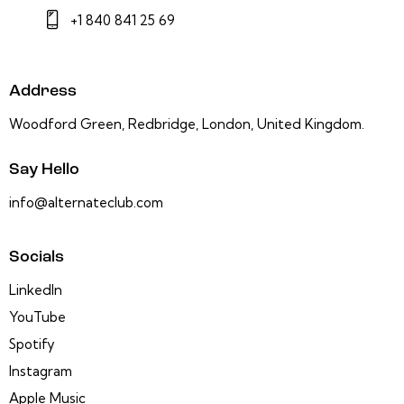
+1 840 841 25 69
Address
Woodford Green, Redbridge, London, United Kingdom.
Say Hello
info@alternateclub.com
Socials
LinkedIn
YouTube
Spotify
Instagram
Apple Music