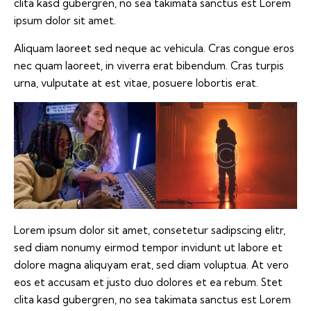
clita kasd gubergren, no sea takimata sanctus est Lorem
ipsum dolor sit amet.
Aliquam laoreet sed neque ac vehicula. Cras congue eros
nec quam laoreet, in viverra erat bibendum. Cras turpis
urna, vulputate at est vitae, posuere lobortis erat.
Lorem ipsum dolor sit amet, consetetur sadipscing elitr,
sed diam nonumy eirmod tempor invidunt ut labore et
dolore magna aliquyam erat, sed diam voluptua. At vero
eos et accusam et justo duo dolores et ea rebum. Stet
clita kasd gubergren, no sea takimata sanctus est Lorem